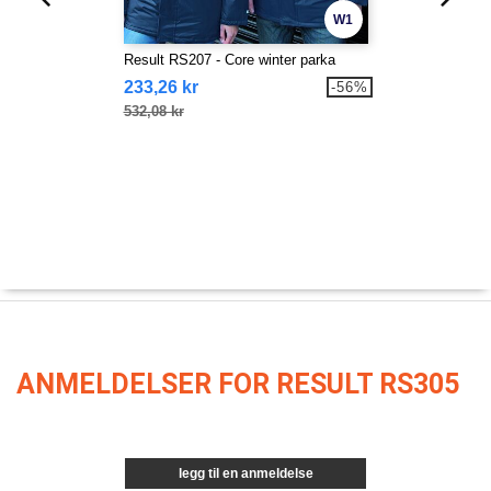
W1
Result RS207 - Core winter parka
233,26 kr
-56%
532,08 kr
ANMELDELSER FOR RESULT RS305
legg til en anmeldelse