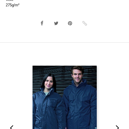
275g/m²