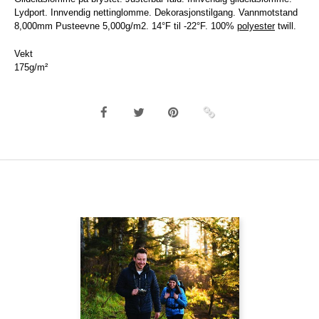
Lydport. Innvendig nettinglomme. Dekorasjonstilgang. Vannmotstand
8,000mm Pusteevne 5,000g/m2. 14°F til -22°F. 100%
polyester
twill.
Vekt
175g/m²