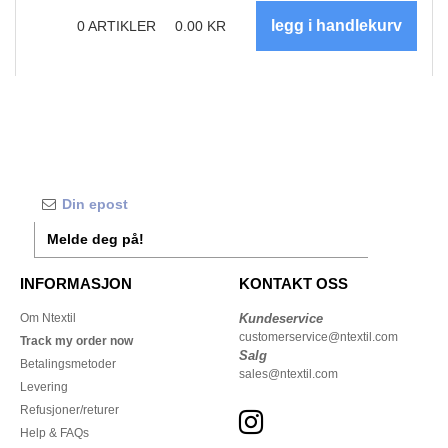
0
ARTIKLER
0.00
KR
Melde deg på!
INFORMASJON
KONTAKT OSS
Om Ntextil
Kundeservice
customerservice@ntextil.com
Track my order now
Salg
Betalingsmetoder
sales@ntextil.com
Levering
Refusjoner/returer
Help & FAQs