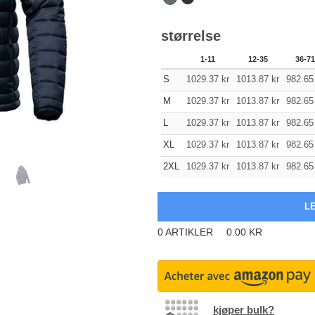
størrelse
1-11
12-35
36-71
S
1029.37
kr
1013.87
kr
982.65
M
1029.37
kr
1013.87
kr
982.65
L
1029.37
kr
1013.87
kr
982.65
XL
1029.37
kr
1013.87
kr
982.65
2XL
1029.37
kr
1013.87
kr
982.65
0
ARTIKLER
0.00
KR
kjøper bulk?