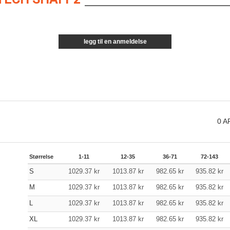
legg til en anmeldelse
0
A
Størrelse
1-11
12-35
36-71
72-143
S
1029.37
kr
1013.87
kr
982.65
kr
935.82
kr
M
1029.37
kr
1013.87
kr
982.65
kr
935.82
kr
L
1029.37
kr
1013.87
kr
982.65
kr
935.82
kr
XL
1029.37
kr
1013.87
kr
982.65
kr
935.82
kr