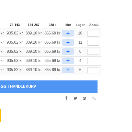
72-143
144-287
288 +
Mer
Lager
Antall.
+
kr
935.82
kr
889.10
kr
865.69
kr
10
+
kr
935.82
kr
889.10
kr
865.69
kr
11
+
kr
935.82
kr
889.10
kr
865.69
kr
8
+
kr
935.82
kr
889.10
kr
865.69
kr
4
+
kr
935.82
kr
889.10
kr
865.69
kr
6