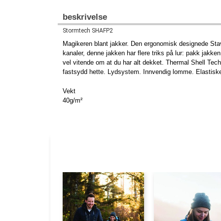
beskrivelse
Stormtech SHAFP2
Magikeren blant jakker. Den ergonomisk designede Stavan
kanaler, denne jakken har flere triks på lur: pakk jakke
vel vitende om at du har alt dekket. Thermal Shell Te
fastsydd hette. Lydsystem. Innvendig lomme. Elastis
Vekt
40g/m²