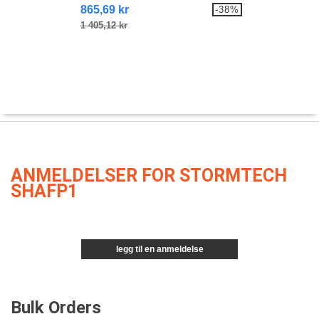
865,69 kr
-38%
1 405,12 kr
ANMELDELSER FOR STORMTECH
SHAFP1
legg til en anmeldelse
Bulk Orders