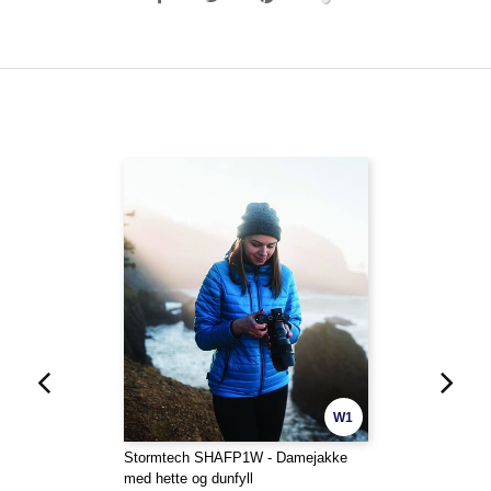
W1
Stormtech SHAFP1W - Damejakke
med hette og dunfyll