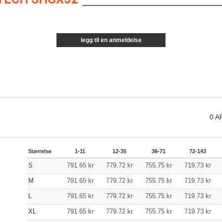
legg til en anmeldelse
0
A
Størrelse
1-11
12-35
36-71
72-143
S
791.65
kr
779.72
kr
755.75
kr
719.73
kr
M
791.65
kr
779.72
kr
755.75
kr
719.73
kr
L
791.65
kr
779.72
kr
755.75
kr
719.73
kr
XL
791.65
kr
779.72
kr
755.75
kr
719.73
kr