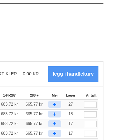
RTIKLER
0.00
KR
144-287
288 +
Mer
Lager
Antall.
+
683.72
kr
665.77
kr
27
+
683.72
kr
665.77
kr
18
+
683.72
kr
665.77
kr
17
+
683.72
kr
665.77
kr
17