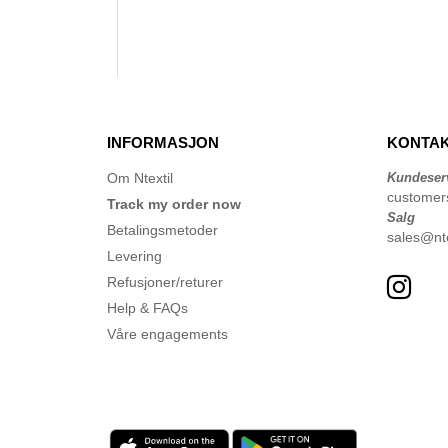
INFORMASJON
KONTAK
Om Ntextil
Kundeser
customer
Track my order now
Salg
Betalingsmetoder
sales@nte
Levering
Refusjoner/returer
Help & FAQs
Våre engagements