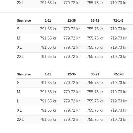
2XL
791.65
kr
779.72
kr
755.75
kr
719.73
kr
Størrelse
1-11
12-35
36-71
72-143
S
791.65
kr
779.72
kr
755.75
kr
719.73
kr
M
791.65
kr
779.72
kr
755.75
kr
719.73
kr
XL
791.65
kr
779.72
kr
755.75
kr
719.73
kr
2XL
791.65
kr
779.72
kr
755.75
kr
719.73
kr
Størrelse
1-11
12-35
36-71
72-143
S
791.65
kr
779.72
kr
755.75
kr
719.73
kr
M
791.65
kr
779.72
kr
755.75
kr
719.73
kr
L
791.65
kr
779.72
kr
755.75
kr
719.73
kr
XL
791.65
kr
779.72
kr
755.75
kr
719.73
kr
2XL
791.65
kr
779.72
kr
755.75
kr
719.73
kr