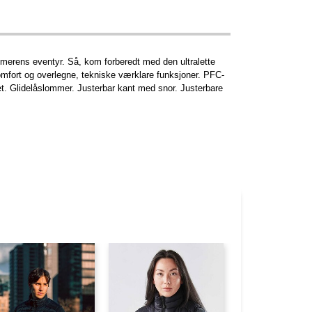
mmerens eventyr. Så, kom forberedt med den ultralette
t komfort og overlegne, tekniske værklare funksjoner. PFC-
tet. Glidelåslommer. Justerbar kant med snor. Justerbare