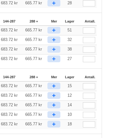
+
683.72
kr
665.77
kr
28
144-287
288 +
Mer
Lager
Antall.
+
683.72
kr
665.77
kr
51
+
683.72
kr
665.77
kr
32
+
683.72
kr
665.77
kr
38
+
683.72
kr
665.77
kr
27
144-287
288 +
Mer
Lager
Antall.
+
683.72
kr
665.77
kr
15
+
683.72
kr
665.77
kr
12
+
683.72
kr
665.77
kr
14
+
683.72
kr
665.77
kr
10
+
683.72
kr
665.77
kr
18