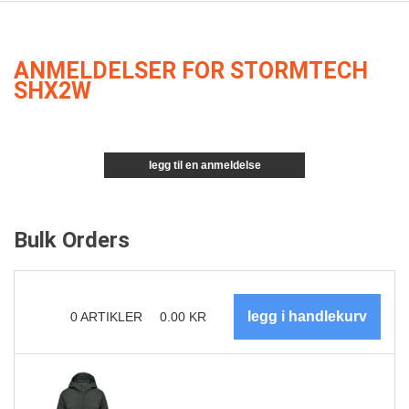
ANMELDELSER FOR STORMTECH
SHX2W
legg til en anmeldelse
Bulk Orders
0
ARTIKLER
0.00
KR