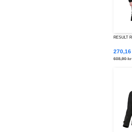
RESULT RS
270,16
608,90 kr