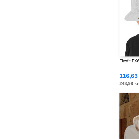
Flexfit FX
116,63
248,98 kr