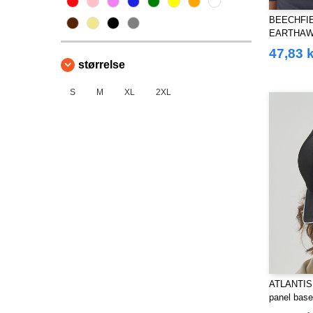
BEECHFIE
EARTHAW
CAMPER 
47,83 k
størrelse
S
M
XL
2XL
ATLANTIS
panel base