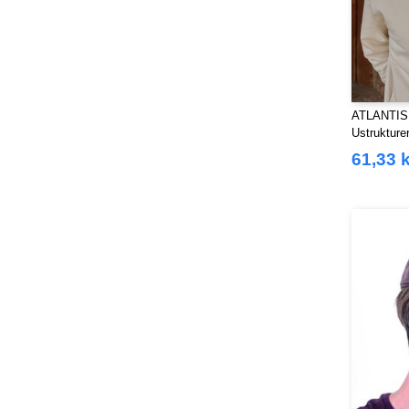
ATLANTIS
Ustrukture
61,33 k