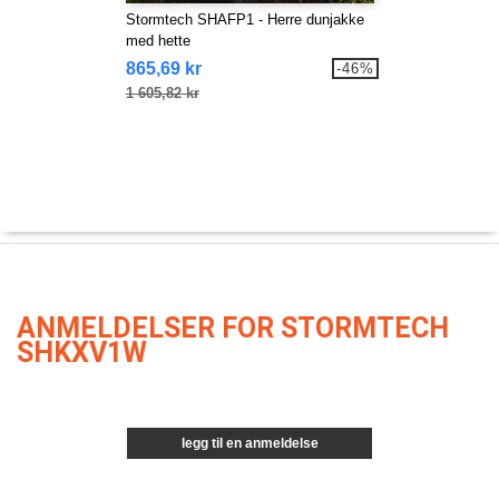
Stormtech SHAFP1 - Herre dunjakke
med hette
865,69 kr
-46%
1 605,82 kr
ANMELDELSER FOR STORMTECH
SHKXV1W
legg til en anmeldelse